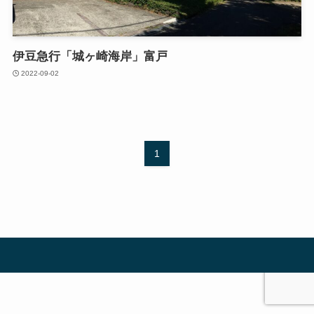
伊豆急行「城ヶ崎海岸」富戸
2022-09-02
1