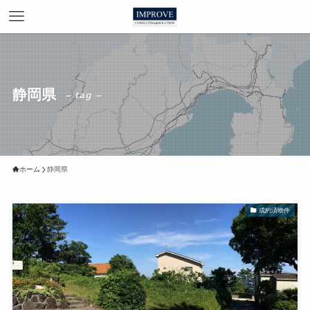
静岡県
– tag –
ホーム
静岡県
成約済物件