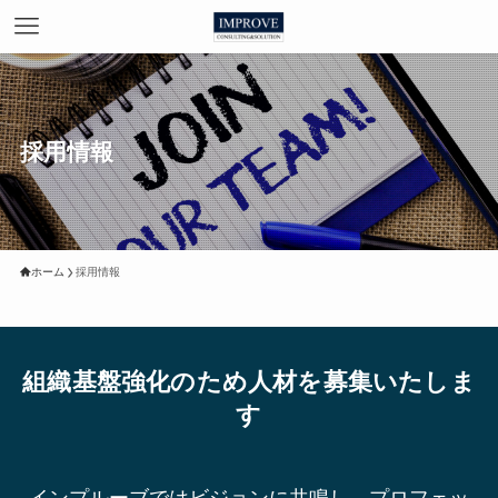
採用情報
ホーム
採用情報
組織基盤強化のため人材を募集いたしま
す