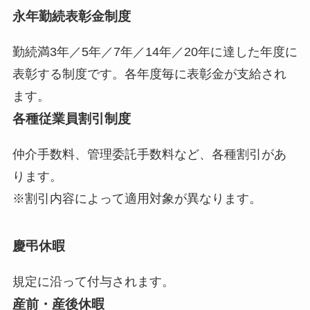
永年勤続表彰金制度
勤続満3年／5年／7年／14年／20年に達した年度に
表彰する制度です。各年度毎に表彰金が支給され
ます。
各種従業員割引制度
仲介手数料、管理委託手数料など、各種割引があ
ります。
※割引内容によって適用対象が異なります。
慶弔休暇
規定に沿って付与されます。
産前・産後休暇