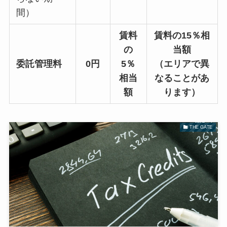
間）
賃料
賃料の15％相
の
当額
委託管理料
0円
5％
（エリアで異
相当
なることがあ
額
ります）
THE GATE