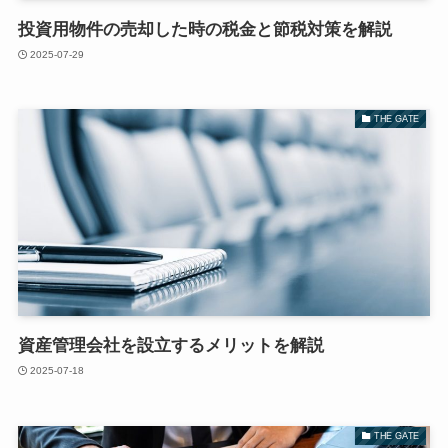
投資用物件の売却した時の税金と節税対策を解説
2025-07-29
THE GATE
資産管理会社を設立するメリットを解説
2025-07-18
THE GATE