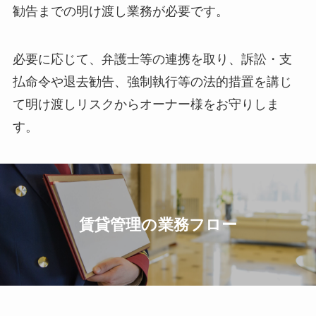
勧告までの明け渡し業務が必要です。
必要に応じて、弁護士等の連携を取り、訴訟・支
払命令や退去勧告、強制執行等の法的措置を講じ
て明け渡しリスクからオーナー様をお守りしま
す。
賃貸管理の業務フロー