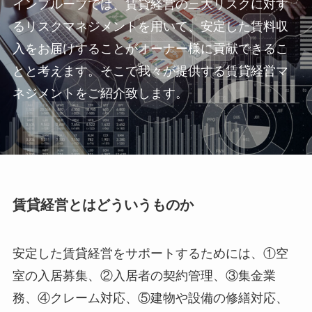
インプルーブでは、賃貸経営の三大リスクに対す
るリスクマネジメントを用いて、安定した賃料収
入をお届けすることがオーナー様に貢献できるこ
とと考えます。そこで我々が提供する賃貸経営マ
ネジメントをご紹介致します。
賃貸経営とはどういうものか
安定した賃貸経営をサポートするためには、①空
室の入居募集、②入居者の契約管理、③集金業
務、④クレーム対応、⑤建物や設備の修繕対応、