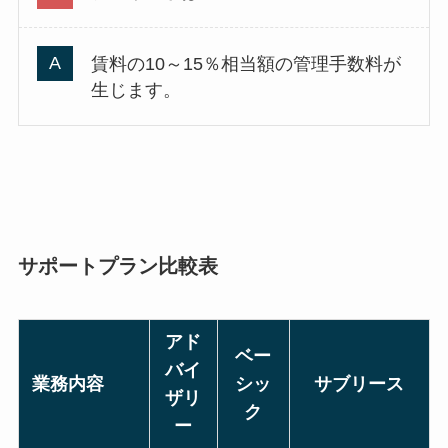
賃料の10～15％相当額の管理手数料が
生じます。
サポートプラン比較表
アド
ベー
バイ
業務内容
シッ
サブリース
ザリ
ク
ー