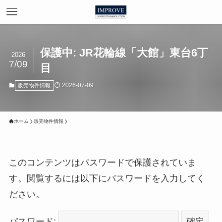
保護中: JR花輪線「大館」東台6丁
2026
7/09
目
2026-07-09
販売物件情報
ホーム
販売物件情報
このコンテンツはパスワードで保護されていま
す。閲覧するには以下にパスワードを入力してく
ださい。
パスワード: