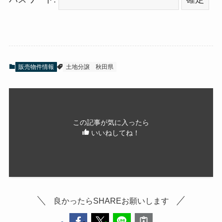
販売物件情報
土地分譲
秋田県
この記事が気に入ったら
いいねしてね！
良かったらSHAREお願いします