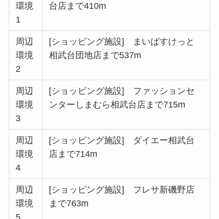
環境
台店まで410m
1
周辺
[ショッピング施設] まいばすけっと
環境
相武台団地店まで537m
2
周辺
[ショッピング施設] ファッションセ
環境
ンターしまむら相武台店まで715m
3
周辺
[ショッピング施設] ダイエー相武台
環境
店まで714m
4
周辺
[ショッピング施設] フレサ新磯野店
環境
まで763m
5