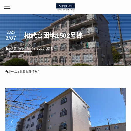
2026
相武台団地1502号棟
3/07
2026-03-07
賃貸物件情報
ホーム
賃貸物件情報