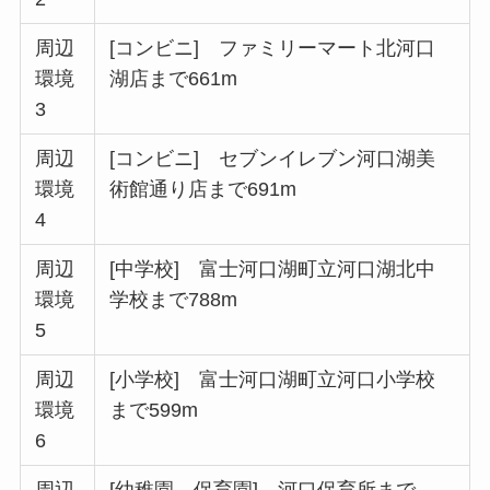
周辺
[コンビニ] ファミリーマート北河口
環境
湖店まで661m
3
周辺
[コンビニ] セブンイレブン河口湖美
環境
術館通り店まで691m
4
周辺
[中学校] 富士河口湖町立河口湖北中
環境
学校まで788m
5
周辺
[小学校] 富士河口湖町立河口小学校
環境
まで599m
6
周辺
[幼稚園、保育園] 河口保育所まで