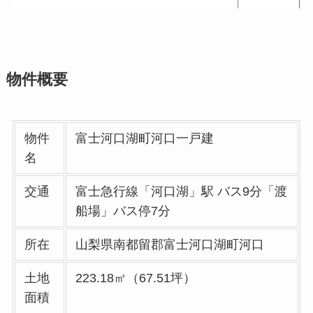
物件概要
物件
富士河口湖町河口一戸建
名
交通
富士急行線「河口湖」駅 バス9分「渡
船場」バス停7分
所在
山梨県南都留郡富士河口湖町河口
土地
223.18㎡（67.51坪）
面積