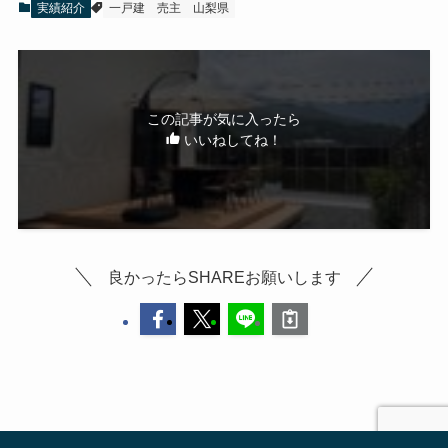
実績紹介
一戸建
売主
山梨県
この記事が気に入ったら
いいねしてね！
良かったらSHAREお願いします