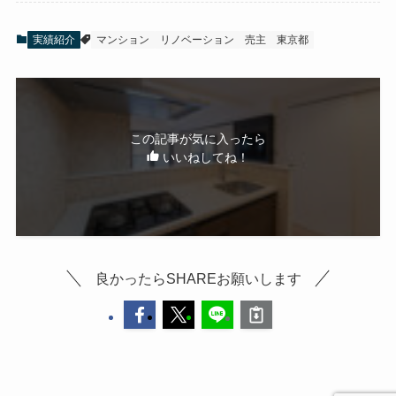
実績紹介
マンション
リノベーション
売主
東京都
この記事が気に入ったら
いいねしてね！
良かったらSHAREお願いします