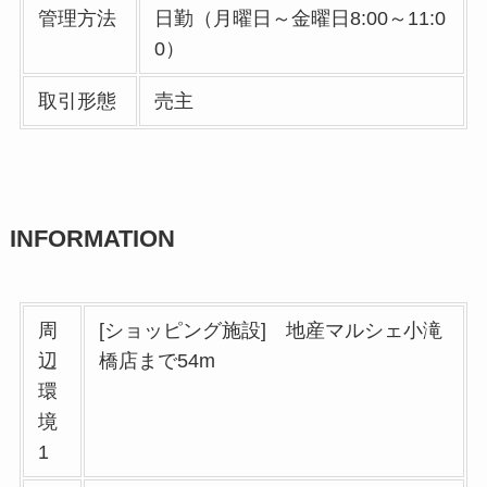
管理方法
日勤（月曜日～金曜日8:00～11:0
0）
取引形態
売主
INFORMATION
周
[ショッピング施設] 地産マルシェ小滝
辺
橋店まで54m
環
境
1