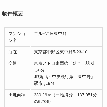
物件概要
マンショ
エルベT.M東中野
ン名
所在
東京都中野区東中野5-23-10
交通
東京メトロ東西線「落合」駅 徒
歩6分
JR総武・中央緩行線「東中野」
駅 徒歩9分
土地面積
380.26㎡（土地持分：137,051分
の5,706）