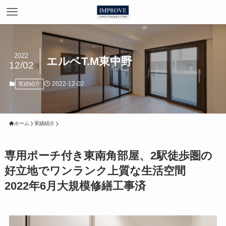
2022
エルベT.M東中野
12/02
2022-12-02
実績紹介
ホーム
実績紹介
専用ポーチ付き東南角部屋、2駅徒歩圏の
好立地でワンランク上質な生活空間
2022年6月大規模修繕工事済