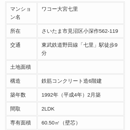
マンショ
ワコー大宮七里
ン名
所在
さいたま市見沼区小深作562-119
交通
東武鉄道野田線「七里」駅徒歩9
分
土地面積
構造
鉄筋コンクリート造6階建
築年数
1992年（平成4年）2月築
間取
2LDK
専有面積
60.50㎡（壁芯）