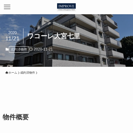
2020
ワコーレ大宮七里
11/21
2020-11-21
成約済物件
ホーム
成約済物件
物件概要